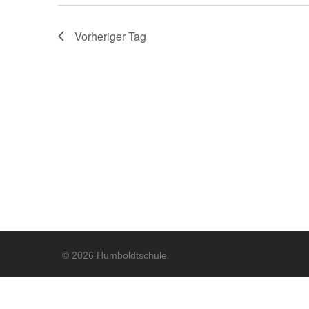
2026
Vorheriger Tag
© 2026 Humboldtschule.