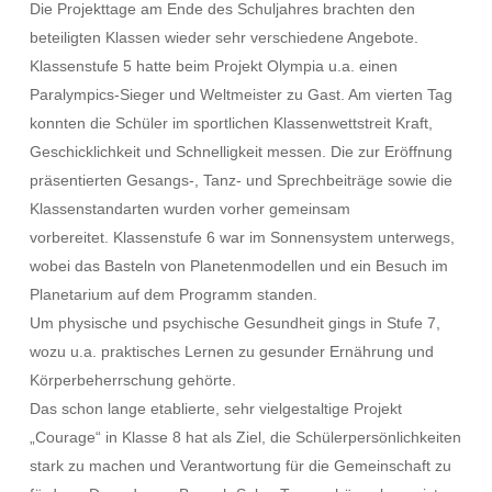
Die Projekttage am Ende des Schuljahres brachten den
beteiligten Klassen wieder sehr verschiedene Angebote.
Klassenstufe 5 hatte beim Projekt Olympia u.a. einen
Paralympics-Sieger und Weltmeister zu Gast. Am vierten Tag
konnten die Schüler im sportlichen Klassenwettstreit Kraft,
Geschicklichkeit und Schnelligkeit messen. Die zur Eröffnung
präsentierten Gesangs-, Tanz- und Sprechbeiträge sowie die
Klassenstandarten wurden vorher gemeinsam
vorbereitet. Klassenstufe 6 war im Sonnensystem unterwegs,
wobei das Basteln von Planetenmodellen und ein Besuch im
Planetarium auf dem Programm standen.
Um physische und psychische Gesundheit gings in Stufe 7,
wozu u.a. praktisches Lernen zu gesunder Ernährung und
Körperbeherrschung gehörte.
Das schon lange etablierte, sehr vielgestaltige Projekt
„Courage“ in Klasse 8 hat als Ziel, die Schülerpersönlichkeiten
stark zu machen und Verantwortung für die Gemeinschaft zu