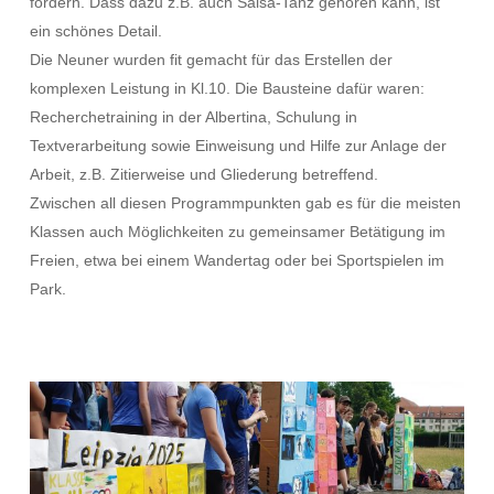
fördern. Dass dazu z.B. auch Salsa-Tanz gehören kann, ist
ein schönes Detail.
Die Neuner wurden fit gemacht für das Erstellen der
komplexen Leistung in Kl.10. Die Bausteine dafür waren:
Recherchetraining in der Albertina, Schulung in
Textverarbeitung sowie Einweisung und Hilfe zur Anlage der
Arbeit, z.B. Zitierweise und Gliederung betreffend.
Zwischen all diesen Programmpunkten gab es für die meisten
Klassen auch Möglichkeiten zu gemeinsamer Betätigung im
Freien, etwa bei einem Wandertag oder bei Sportspielen im
Park.