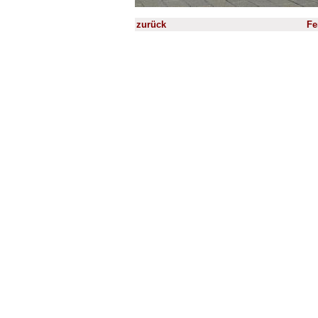
zurück
Fe