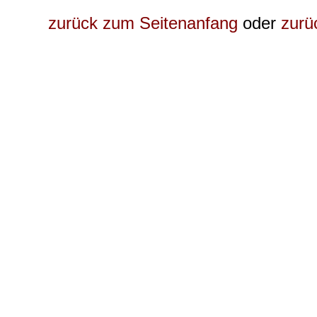
zurück zum Seitenanfang
oder
zurü