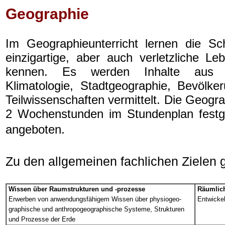
Geographie
Im Geographieunterricht lernen die Sc
einzigartige, aber auch verletzliche 
kennen. Es werden Inhalte aus G
Klimatologie, Stadtgeographie, Bevölk
Teilwissenschaften vermittelt.
Die Geograp
2 Wochenstunden im Stundenplan festge
angeboten.
Zu den allgemeinen fachlichen Zielen 
Wissen über Raumstrukturen und -prozesse
Räumlich
Erwerben von anwendungsfähigem Wissen über physiogeo-
Entwickel
graphische
und anthropogeographische Systeme, Strukturen
und Prozesse der Erde